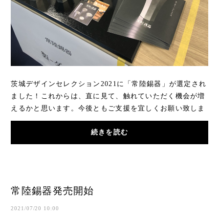
茨城デザインセレクション2021に「常陸錫器」が選定され
ました！これからは、直に見て、触れていただく機会が増
えるかと思います。今後ともご支援を宜しくお願い致しま
す。 http://id-selection.jp/index.php?QBl...
続きを読む
常陸錫器発売開始
2021/07/20 10:00