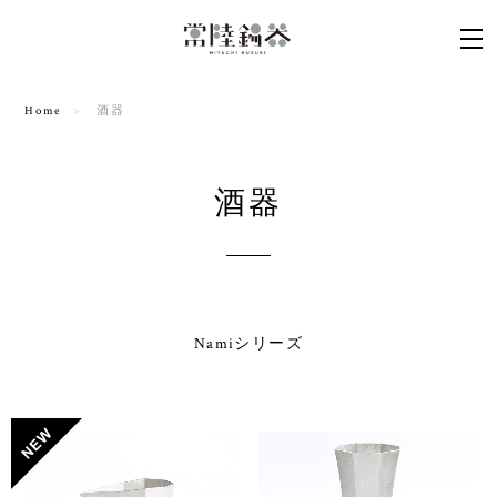
Home
酒器
酒器
Namiシリーズ