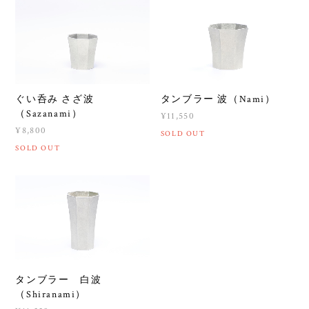
ぐい呑み さざ波
タンブラー 波（Nami）
（Sazanami）
¥11,550
¥8,800
SOLD OUT
SOLD OUT
タンブラー 白波
（Shiranami）