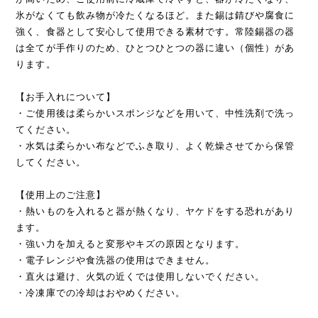
氷がなくても飲み物が冷たくなるほど。また錫は錆びや腐食に
強く、食器として安心して使用できる素材です。常陸錫器の器
は全てが手作りのため、ひとつひとつの器に違い（個性）があ
ります。
【お手入れについて】
・ご使用後は柔らかいスポンジなどを用いて、中性洗剤で洗っ
てください。
・水気は柔らかい布などでふき取り、よく乾燥させてから保管
してください。
【使用上のご注意】
・熱いものを入れると器が熱くなり、ヤケドをする恐れがあり
ます。
・強い力を加えると変形やキズの原因となります。
・電子レンジや食洗器の使用はできません。
・直火は避け、火気の近くでは使用しないでください。
・冷凍庫での冷却はおやめください。