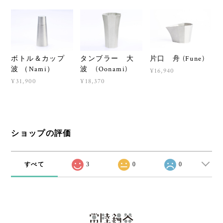
ボトル＆カップ
タンブラー 大
片口 舟 (Fune)
波 （Nami）
波 (Oonami)
¥16,940
¥31,900
¥18,370
ショップの評価
すべて
3
0
0