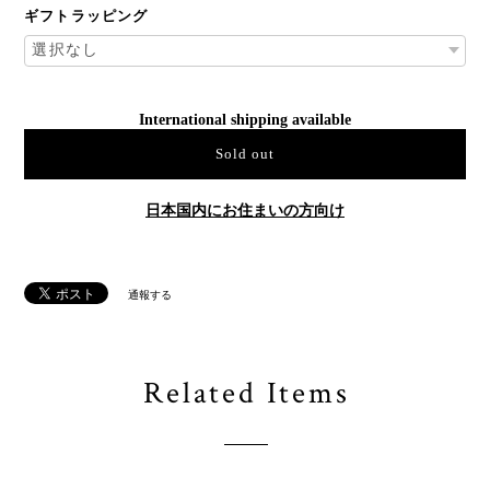
ギフトラッピング
International shipping available
Sold out
日本国内にお住まいの方向け
通報する
Related Items